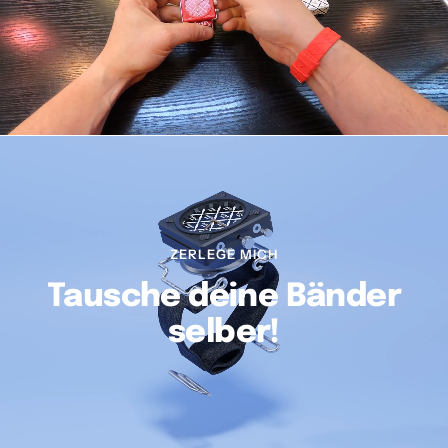
ZERLEGE MICH
Tausche deine Bänder
selber!