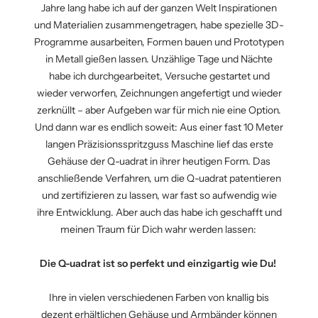
Jahre lang habe ich auf der ganzen Welt Inspirationen
und Materialien zusammengetragen, habe spezielle 3D-
Programme ausarbeiten, Formen bauen und Prototypen
in Metall gießen lassen. Unzählige Tage und Nächte
habe ich durchgearbeitet, Versuche gestartet und
wieder verworfen, Zeichnungen angefertigt und wieder
zerknüllt – aber Aufgeben war für mich nie eine Option.
Und dann war es endlich soweit: Aus einer fast 10 Meter
langen Präzisionsspritzguss Maschine lief das erste
Gehäuse der Q-uadrat in ihrer heutigen Form. Das
anschließende Verfahren, um die Q-uadrat patentieren
und zertifizieren zu lassen, war fast so aufwendig wie
ihre Entwicklung. Aber auch das habe ich geschafft und
meinen Traum für Dich wahr werden lassen:
Die Q-uadrat ist so perfekt und einzigartig wie Du!
Ihre in vielen verschiedenen Farben von knallig bis
dezent erhältlichen Gehäuse und Armbänder können