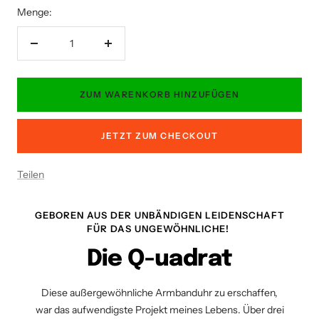
Menge:
Menge
Menge
verringern
erhöhen
ZUM WARENKORB HINZUFÜGEN
JETZT ZUM CHECKOUT
Teilen
GEBOREN AUS DER UNBÄNDIGEN LEIDENSCHAFT
FÜR DAS UNGEWÖHNLICHE!
Die Q-uadrat
Diese außergewöhnliche Armbanduhr zu erschaffen,
war das aufwendigste Projekt meines Lebens. Über drei