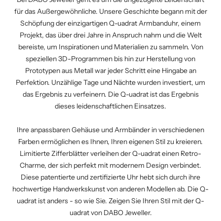
für das Außergewöhnliche. Unsere Geschichte begann mit der
Schöpfung der einzigartigen Q-uadrat Armbanduhr, einem
Projekt, das über drei Jahre in Anspruch nahm und die Welt
bereiste, um Inspirationen und Materialien zu sammeln. Von
speziellen 3D-Programmen bis hin zur Herstellung von
Prototypen aus Metall war jeder Schritt eine Hingabe an
Perfektion. Unzählige Tage und Nächte wurden investiert, um
das Ergebnis zu verfeinern. Die Q-uadrat ist das Ergebnis
dieses leidenschaftlichen Einsatzes.
Ihre anpassbaren Gehäuse und Armbänder in verschiedenen
Farben ermöglichen es Ihnen, Ihren eigenen Stil zu kreieren.
Limitierte Zifferblätter verleihen der Q-uadrat einen Retro-
Charme, der sich perfekt mit modernem Design verbindet.
Diese patentierte und zertifizierte Uhr hebt sich durch ihre
hochwertige Handwerkskunst von anderen Modellen ab. Die Q-
uadrat ist anders - so wie Sie. Zeigen Sie Ihren Stil mit der Q-
uadrat von DABO Jeweller.