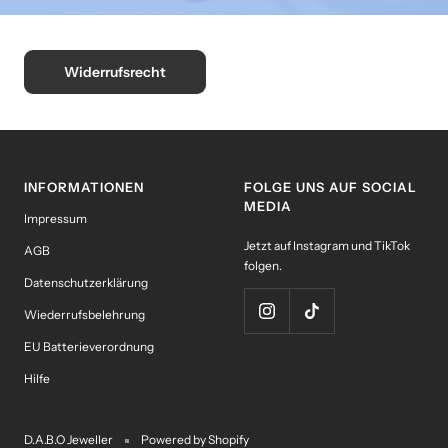
Widerrufsrecht
INFORMATIONEN
FOLGE UNS AUF SOCIAL
MEDIA
Impressum
Jetzt auf Instagram und TikTok
AGB
folgen.
Datenschutzerklärung
Wiederrufsbelehrung
EU Batterieverordnung
Hilfe
D.A.B.O Jeweller
Powered by Shopify